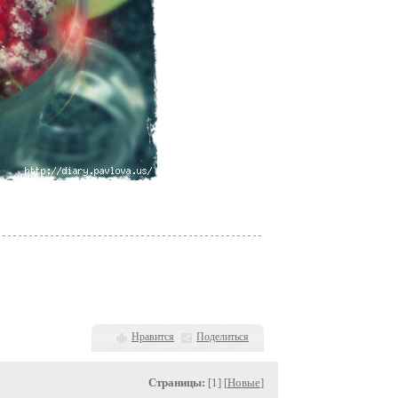
Нравится
Поделиться
Страницы:
[1] [
Новые
]