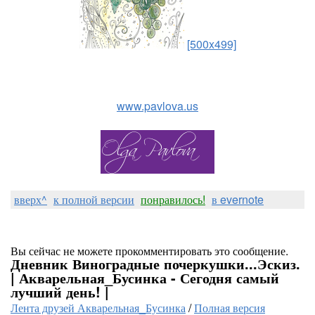
[500x499]
www.pavlova.us
вверх^
к полной версии
понравилось!
в evernote
Вы сейчас не можете прокомментировать это сообщение.
Дневник Виноградные почеркушки...Эскиз.
| Акварельная_Бусинка - Сегодня самый
лучший день! |
Лента друзей Акварельная_Бусинка
/
Полная версия