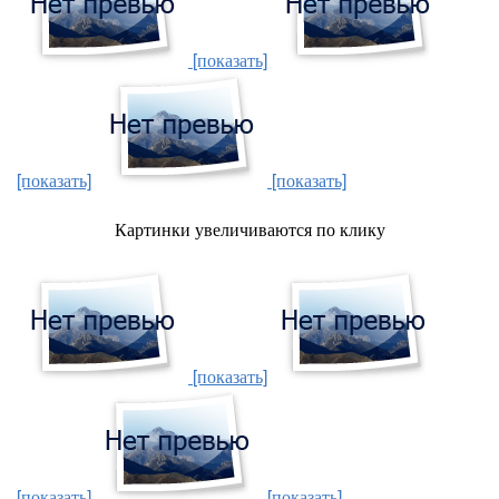
[показать]
[показать]
[показать]
Картинки увеличиваются по клику
[показать]
[показать]
[показать]