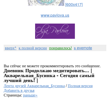
[600x417]
www.pavlova.us
вверх^
к полной версии
понравилось!
в evernote
Вы сейчас не можете прокомментировать это сообщение.
Дневник Продолжаю медитировать... |
Акварельная_Бусинка - Сегодня самый
лучший день! |
Лента друзей Акварельная_Бусинка
/
Полная версия
Добавить в друзья
Страницы:
раньше»