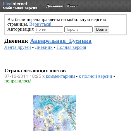
Live
Internet
Дневники
Личка
мобильная версия
Вы были перенаправлены на мобильную версию
страницы.
Вернуться!
Авторизация
Дневник
Акварельная_Бусинка
Лента друзей
-
Дневник
-
Полная версия
Страна летающих цветов
07-12-2011 18:25
к комментариям
-
к полной версии
-
понравилось!