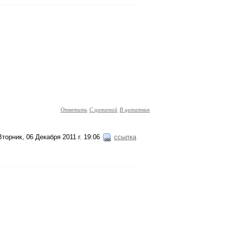
Ответить
С цитатой
В цитатник
Вторник, 06 Декабря 2011 г. 19:06
ссылка