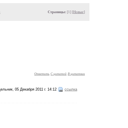
»
Страницы:
[1] [
Новые
]
Ответить
С цитатой
В цитатник
ельник, 05 Декабря 2011 г. 14:12
ссылка