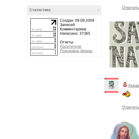
Ответит
Статистика
-
Создан: 09.09.2009
Записей:
Комментариев:
Написано: 37365
Отчеты:
Посетители
Поисковые фразы
Аква
Ответит