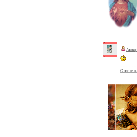
Аква
Ответит