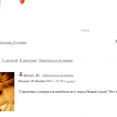
рельная_Бусинка
ь
С цитатой
В цитатник
Обратиться по имени
drowsy_fly
обратиться по имени
Вторник, 06 Декабря 2011 г. 23:24 (
ссылка
)
"Сиреневые сумерки в волшебном лесу перед Новым годом"! Вот та