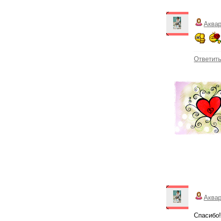
Аква
Ответит
Аква
Спасибо!