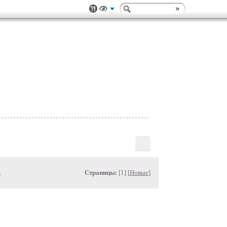
»
Страницы:
[1] [
Новые
]