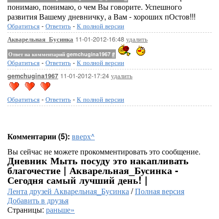
понимаю, понимаю, о чем Вы говорите. Успешного
развития Вашему дневничку, а Вам - хороших пОстов!!!
Обратиться
-
Ответить
-
К полной версии
11-01-2012-16:48
удалить
Акварельная_Бусинка
Ответ на комментарий gemchugina1967
#
Обратиться
-
Ответить
-
К полной версии
11-01-2012-17:24
удалить
gemchugina1967
Обратиться
-
Ответить
-
К полной версии
Комментарии (5):
вверх^
Вы сейчас не можете прокомментировать это сообщение.
Дневник Мыть посуду это накапливать
благочестие | Акварельная_Бусинка -
Сегодня самый лучший день! |
Лента друзей Акварельная_Бусинка
/
Полная версия
Добавить в друзья
Страницы:
раньше»