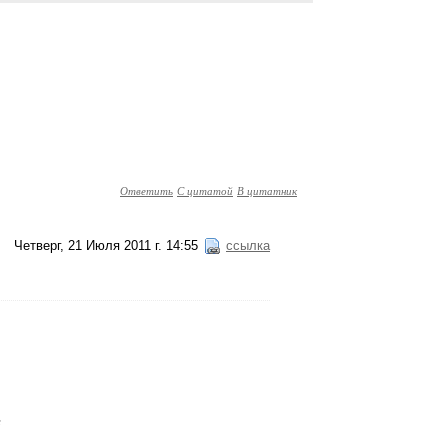
Ответить
С цитатой
В цитатник
Четверг, 21 Июля 2011 г. 14:55
ссылка
e