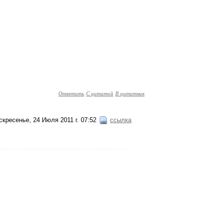
Ответить
С цитатой
В цитатник
скресенье, 24 Июля 2011 г. 07:52
ссылка