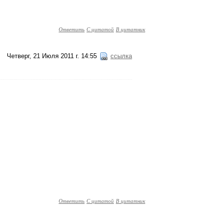
Ответить
С цитатой
В цитатник
Четверг, 21 Июля 2011 г. 14:55
ссылка
Ответить
С цитатой
В цитатник