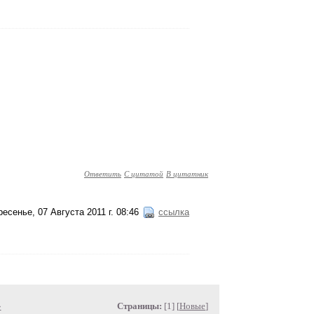
Ответить
С цитатой
В цитатник
есенье, 07 Августа 2011 г. 08:46
ссылка
»
Страницы:
[1] [
Новые
]