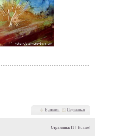
Нравится
Поделиться
»
Страницы:
[1] [
Новые
]