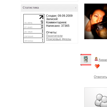
Статистика
-
Создан: 09.09.2009
Записей:
Комментариев:
Написано: 37365
Отчеты:
Посетители
Поисковые фразы
Аква
Ответит