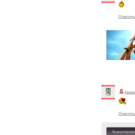
Ответит
Аква
Ответит
Комментироват