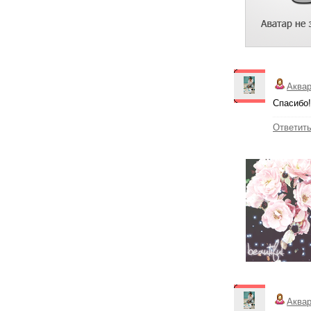
Аква
Спасибо!
Ответит
Аква