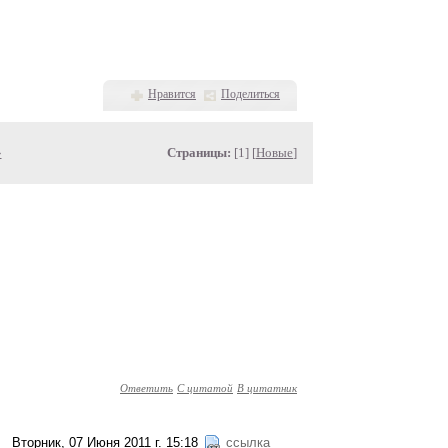
Нравится
Поделиться
»
Страницы:
[1] [
Новые
]
Ответить
С цитатой
В цитатник
Вторник, 07 Июня 2011 г. 15:18
ссылка