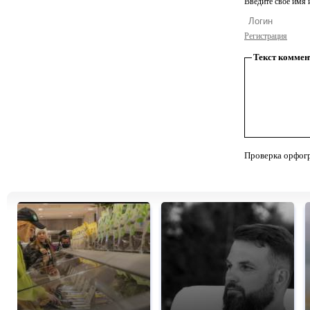
Введите свое имя и
Регистрация
Текст коммен
Проверка орфог