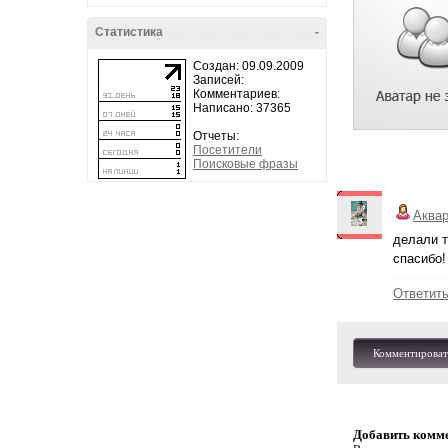
Статистика
-
Создан: 09.09.2009
Записей:
Комментариев:
Написано: 37365
Отчеты:
Посетители
Поисковые фразы
Аква
делали т
спасибо!
Ответит
Комментироват
Добавить комм