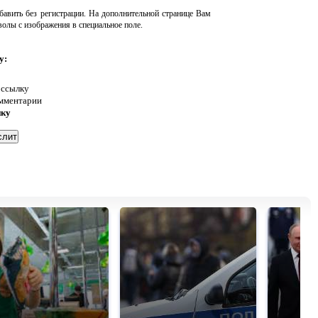
авить без регистрации. На дополнительной странице Вам
волы с изображения в специальное поле.
у:
 ссылку
омментарии
нку