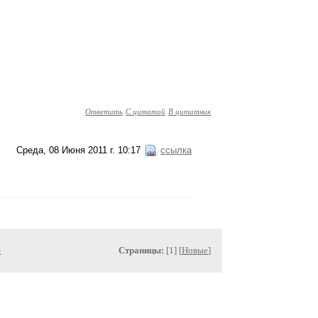
Ответить
С цитатой
В цитатник
Среда, 08 Июня 2011 г. 10:17
ссылка
»
Страницы:
[1] [
Новые
]