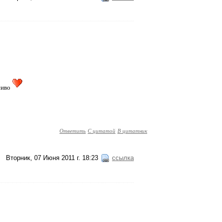
сиво
Ответить
С цитатой
В цитатник
Вторник, 07 Июня 2011 г. 18:23
ссылка