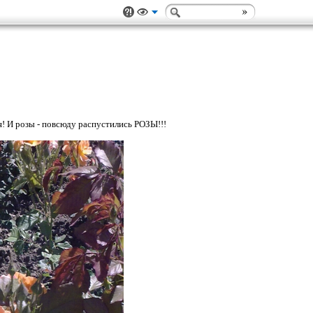
я! И розы - повсюду распустились РОЗЫ!!!