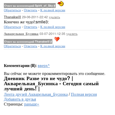
Ответ на комментарий Spirit_of_Sky
#
Обратиться
-
Ответить
-
К полной версии
29-06-2011-22:42
удалить
Thanakwill
Конечно же чудо!:smile3:
Обратиться
-
Ответить
-
К полной версии
03-07-2011-12:35
удалить
Акварельная_Бусинка
Ответ на комментарий Thanakwill
#
Обратиться
-
Ответить
-
К полной версии
Комментарии (8):
вверх^
Вы сейчас не можете прокомментировать это сообщение.
Дневник Разве это не чудо? |
Акварельная_Бусинка - Сегодня самый
лучший день! |
Лента друзей Акварельная_Бусинка
/
Полная версия
Добавить в друзья
Страницы:
раньше»