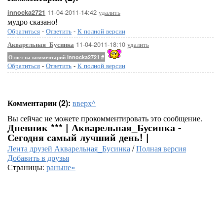
11-04-2011-14:42
удалить
innocka2721
мудро сказано!
Обратиться
-
Ответить
-
К полной версии
11-04-2011-18:10
удалить
Акварельная_Бусинка
Ответ на комментарий innocka2721
#
Обратиться
-
Ответить
-
К полной версии
Комментарии (2):
вверх^
Вы сейчас не можете прокомментировать это сообщение.
Дневник *** | Акварельная_Бусинка -
Сегодня самый лучший день! |
Лента друзей Акварельная_Бусинка
/
Полная версия
Добавить в друзья
Страницы:
раньше»