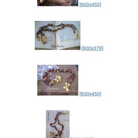
[600x450]
[600x378]
[600x450]