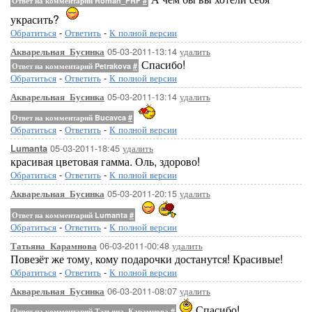
Ответ на комментарий Roman_FRF
#
украсить?
Обратиться
-
Ответить
-
К полной версии
05-03-2011-13:14
удалить
Акварельная_Бусинка
Спасибо!
Ответ на комментарий Petrakova
#
Обратиться
-
Ответить
-
К полной версии
05-03-2011-13:14
удалить
Акварельная_Бусинка
Ответ на комментарий Bucavca
#
Обратиться
-
Ответить
-
К полной версии
05-03-2011-18:45
удалить
Lumanta
красивая цветовая гамма. Оль, здорово!
Обратиться
-
Ответить
-
К полной версии
05-03-2011-20:15
удалить
Акварельная_Бусинка
Ответ на комментарий Lumanta
#
Обратиться
-
Ответить
-
К полной версии
06-03-2011-00:48
удалить
Татьяна_Карамнова
Повезёт же тому, кому подарочки достанутся! Красивые!
Обратиться
-
Ответить
-
К полной версии
06-03-2011-08:07
удалить
Акварельная_Бусинка
Спасибо!
Ответ на комментарий Татьяна_Карамнова
#