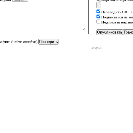
Переводить URL в
Подписаться на к
Подписать карти
рафии: (найти ошибки)