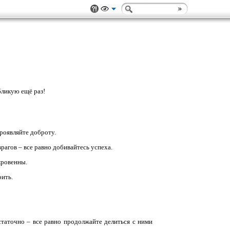
бликую ещё раз!
проявляйте доброту.
рагов – все равно добивайтесь успеха.
кровенны.
оить.
остаточно – все равно продолжайте делиться с ними