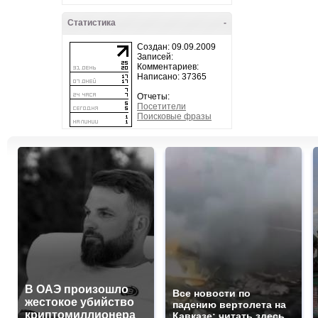
Статистика
-
Создан: 09.09.2009
Записей:
Комментариев:
Написано: 37365
Отчеты:
Посетители
Поисковые фразы
В ОАЭ произошло
Все новости по
жестокое убийство
падению вертолета на
криптомиллионера
Кавказе: читать здесь