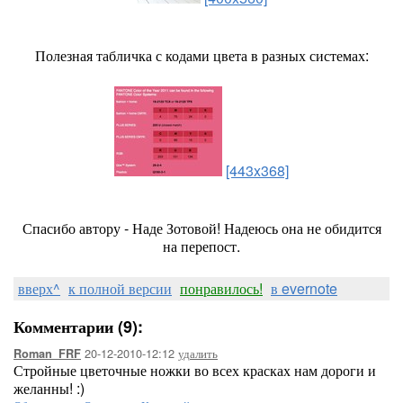
Полезная табличка с кодами цвета в разных системах:
[443x368]
Спасибо автору - Наде Зотовой! Надеюсь она не обидится
на перепост.
вверх^
к полной версии
понравилось!
в evernote
Комментарии (9):
20-12-2010-12:12
удалить
Roman_FRF
Стройные цветочные ножки во всех красках нам дороги и
желанны! :)