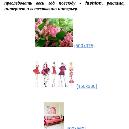
преследовать весь год повсюду - fashion, реклама,
интернет и естественно интерьер.
[500x375]
[450x280]
[400x560]