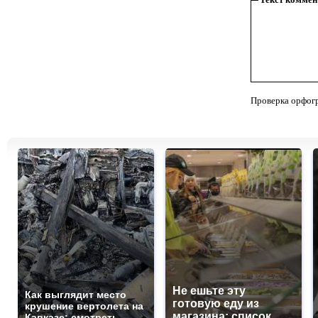
Проверка орфог
Не ешьте эту
Как выглядит место
готовую еду из
крушение вертолета на
магазина: список
Кавказе: смотреть