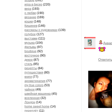
vintage
(262)
игра в бисер
(220)
вера
(193)
о любви
(190)
вязание
(169)
кошки
(148)
Кишинев
(146)
рассказы о художниках
(139)
голубое
(127)
выставки
(111)
музыка
(104)
Аква
фильмы
(97)
boutique
(92)
восточное
(90)
Ответит
декор
(87)
стиль
(85)
рецепты
(84)
путешествия
(80)
книги
(77)
ароматерапия
(77)
my true colors
(53)
чайное
(49)
швейная машинка
(45)
вселенная
(32)
Лондон
(14)
home sweet home
(14)
переплёт
(11)