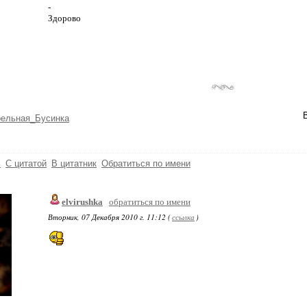
-
Здорово
рельная_Бусинка
ь
С цитатой
В цитатник
Обратиться по имени
elvirushka
обратиться по имени
Вторник, 07 Декабря 2010 г. 11:12 (
ссылка
)