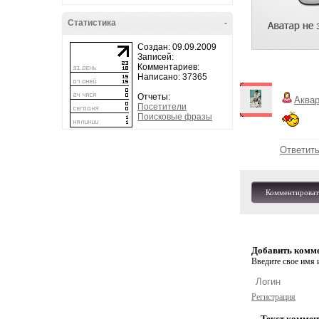
Статистика
-
Создан: 09.09.2009
Записей:
Комментариев:
Написано: 37365
Отчеты:
Аква
Посетители
Поисковые фразы
Ответит
Комментироват
Добавить комм
Введите свое имя и
Регистрация
Текст коммен