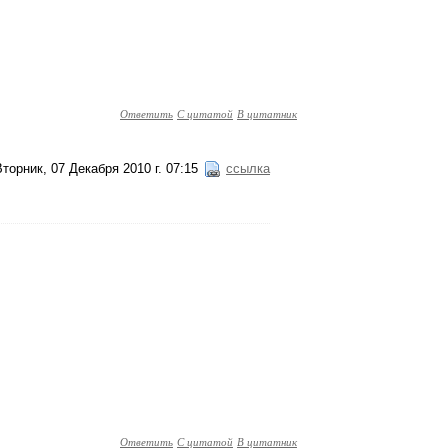
Ответить
С цитатой
В цитатник
Вторник, 07 Декабря 2010 г. 07:15
ссылка
Ответить
С цитатой
В цитатник