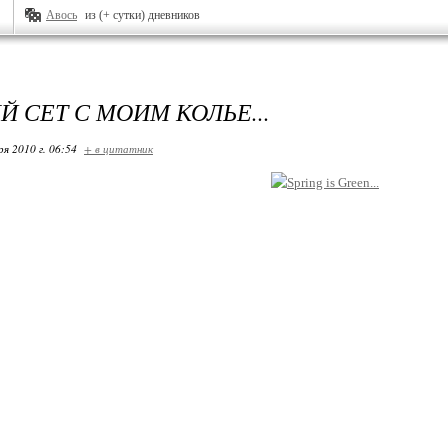
Авось
из (+ сутки) дневников
 СЕТ С МОИМ КОЛЬЕ...
ря 2010 г. 06:54
+ в цитатник