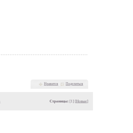
Нравится
Поделиться
»
Страницы:
[1] [
Новые
]