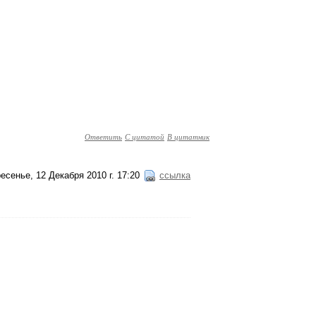
Ответить
С цитатой
В цитатник
есенье, 12 Декабря 2010 г. 17:20
ссылка