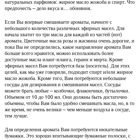
натуральных парфюмов: жирное масло жожоба и спирт. Что
предпочесть – дело вкуса и… обоняния.
Если Вы впервые смешиваете ароматы, начните с
небольшого количества различных эфирных масел. Для
начала хватит по три масла для каждой из частей (нот)
аромата. Цветочные масла розы и жасмина очень дорогие, и
пока Вы не определились, какое направление аромата Вам
больше всего нравится, можно использовать более
доступные масла иланг-иланга, герани и мирта. Кроме
эфирных масел Вам потребуется база (носитель). Для этих
целей, как мы уже говорили, подходит спирт и/или жирное
масло жожоба. Кроме того, Вам потребуются небольшие
сосуды для дозирования и смешивания масел. Сосуды
можете брать любые – колбочки, флакончики, бутылочки.
Объемом от 10 до 100 мл. Они должны быть достаточно
объемны, чтобы Вам было удобно смешивать масла, но, в то
же время, не очень велики – чем меньше воздуха в сосуде,
тем лучше.
Для определения аромата Вам потребуются нюхательные
бумажки. Это хорошо впитывающие бумажные полоски, с