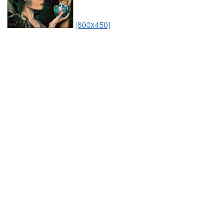
[600x450]