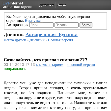
Live
Internet
Дневники
Личка
мобильная версия
Вы были перенаправлены на мобильную версию
страницы.
Вернуться!
Авторизация
Дневник
Акварельная_Бусинка
Лента друзей
-
Дневник
-
Полная версия
Сознавайтесь, кто прислал симпатии???
03-11-2010 17:13
к комментариям
-
к полной версии
-
понравилось!
Дорогие мои, уже две неподписанные симпочки с начала
недели! Вторая пришла сегодня, с очень трогательным
текстом, но без подписи... Напишите мне, может вы
недавно на лиру и не в курсе, симпатии надо подписывать,
иначе получатель не видит от кого они. Напишите мне или
в личку или в комменты к этому посту, и я пришлю вам