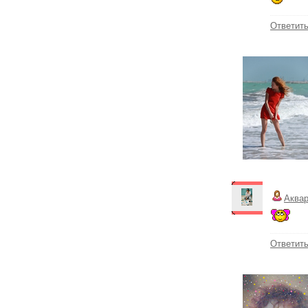
Ответит
Аква
Ответит