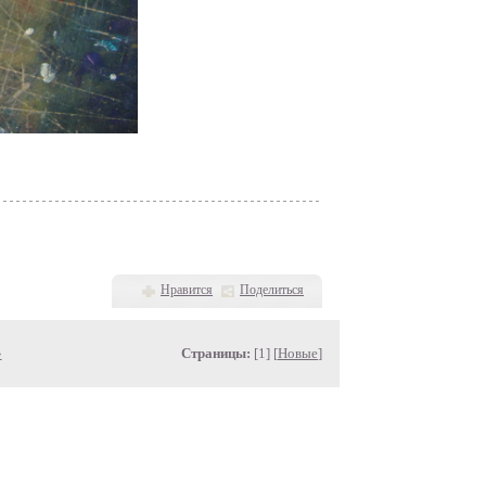
Нравится
Поделиться
»
Страницы:
[1] [
Новые
]