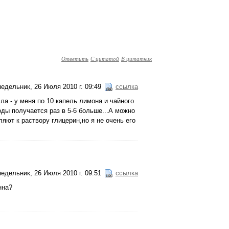
Ответить
С цитатой
В цитатник
едельник, 26 Июля 2010 г. 09:49
ссылка
ла - у меня по 10 капель лимона и чайного
оды получается раз в 5-6 больше...А можно
яют к раствору глицерин,но я не очень его
едельник, 26 Июля 2010 г. 09:51
ссылка
нна?