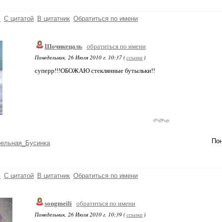
ь
С цитатой
В цитатник
Обратиться по имени
Шочикецаль
обратиться по имени
Понедельник, 26 Июля 2010 г. 10:37 (
ссылка
)
суперр!!!ОБОЖАЮ стеклянные бутыльки!!
Пон
рельная_Бусинка
ь
С цитатой
В цитатник
Обратиться по имени
songmeili
обратиться по имени
Понедельник, 26 Июля 2010 г. 10:39 (
ссылка
)