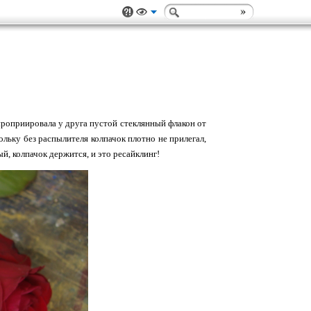
проприировала у друга пустой стеклянный флакон от
ольку без распылителя колпачок плотно не прилегал,
й, колпачок держится, и это ресайклинг!