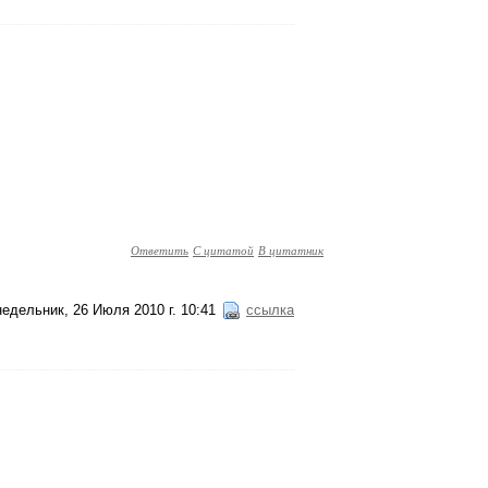
Ответить
С цитатой
В цитатник
едельник, 26 Июля 2010 г. 10:41
ссылка