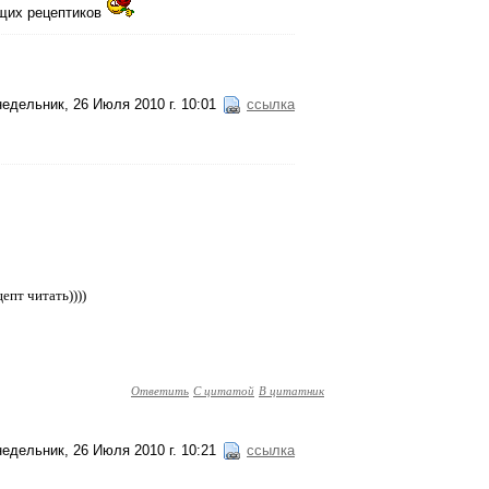
щих рецептиков
едельник, 26 Июля 2010 г. 10:01
ссылка
епт читать))))
Ответить
С цитатой
В цитатник
едельник, 26 Июля 2010 г. 10:21
ссылка