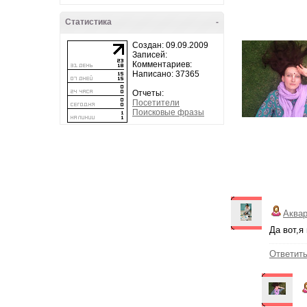
Статистика
-
Создан: 09.09.2009
Записей:
Комментариев:
Написано: 37365
Отчеты:
Посетители
Поисковые фразы
Аква
Да вот,я
Ответит