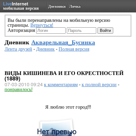
Live
Internet
Дневники
Личка
мобильная версия
Вы были перенаправлены на мобильную версию
страницы.
Вернуться!
Авторизация
Дневник
Акварельная_Бусинка
Лента друзей
-
Дневник
-
Полная версия
ВИДЫ КИШИНЕВА И ЕГО ОКРЕСТНОСТЕЙ
(1889)
07-03-2010 09:24
к комментариям
-
к полной версии
-
понравилось!
Я люблю этот город!!!