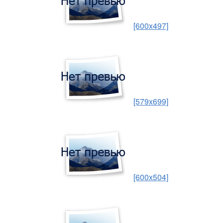
[600x497]
[579x699]
[600x504]