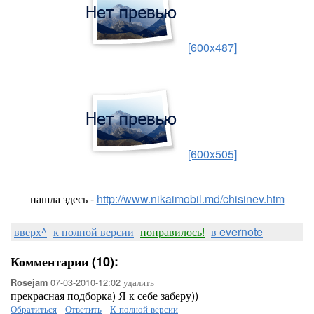
[600x487]
[600x505]
нашла здесь -
http://www.nikaimobil.md/chisinev.htm
вверх^
к полной версии
понравилось!
в evernote
Комментарии (10):
07-03-2010-12:02
удалить
Rosejam
прекрасная подборка) Я к себе заберу))
Обратиться
-
Ответить
-
К полной версии