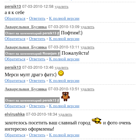
07-03-2010-12:58
удалить
persik13
а я к себе
Обратиться
-
Ответить
-
К полной версии
07-03-2010-13:09
удалить
Акварельная_Бусинка
Пофтим!:)
Ответ на комментарий persik13
#
Обратиться
-
Ответить
-
К полной версии
07-03-2010-13:11
удалить
Акварельная_Бусинка
Пожалуйста!
Ответ на комментарий Rosejam
#
Обратиться
-
Ответить
-
К полной версии
07-03-2010-13:46
удалить
persik13
Мерси мулт драгэ фатэ:)
Обратиться
-
Ответить
-
К полной версии
07-03-2010-13:51
удалить
Акварельная_Бусинка
Ответ на комментарий persik13
#
Обратиться
-
Ответить
-
К полной версии
07-03-2010-18:34
удалить
elvirushka
захотелось посетить ваш славный город
и фото очень
интересно оформлены!
Обратиться
-
Ответить
-
К полной версии