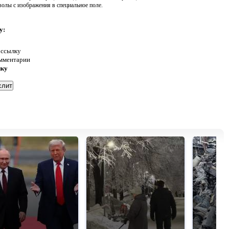
волы с изображения в специальное поле.
у:
 ссылку
омментарии
нку