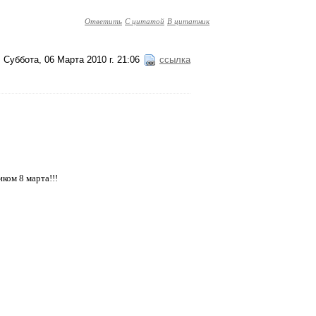
Ответить
С цитатой
В цитатник
Суббота, 06 Марта 2010 г. 21:06
ссылка
ком 8 марта!!!