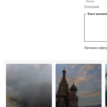
Регистрация
Текст коммен
Проверка орфог