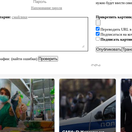
нужно будет ввести сим
Напоминание пароля
тария:
смайлики
Прикрепить картинк
Переводить URL в
Подписаться на к
Подписать карти
рафии: (найти ошибки)