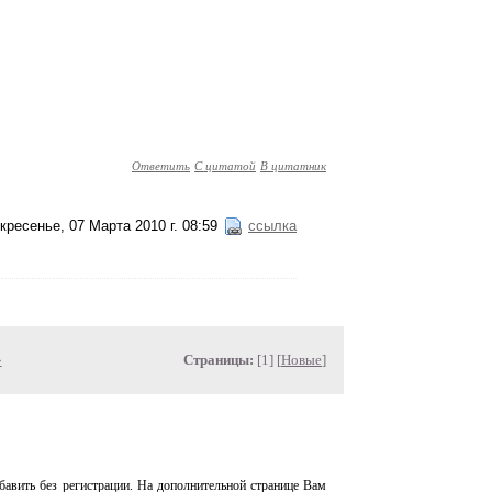
Ответить
С цитатой
В цитатник
кресенье, 07 Марта 2010 г. 08:59
ссылка
»
Страницы:
[1] [
Новые
]
авить без регистрации. На дополнительной странице Вам