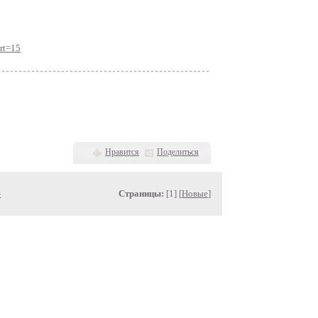
rt=15
Нравится
Поделиться
»
Страницы:
[1] [
Новые
]