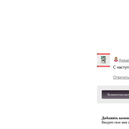
Аква
С наступ
Ответит
Комментироват
Добавить комм
Введите свое имя и