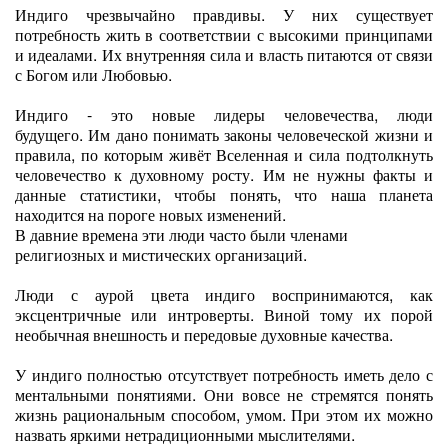
Индиго чрезвычайно правдивы. У них существует
потребность жить в соответствии с высокими принципами
и идеалами. Их внутренняя сила и власть питаются от связи
с Богом или Любовью.
Индиго - это новые лидеры человечества, люди
будущего. Им дано понимать законы человеческой жизни и
правила, по которым живёт Вселенная и сила подтолкнуть
человечество к духовному росту. Им не нужны факты и
данные статистики, чтобы понять, что наша планета
находится на пороге новых изменений.
В давние времена эти люди часто были членами
религиозных и мистических организаций.
Люди с аурой цвета индиго воспринимаются, как
эксцентричные или интроверты. Виной тому их порой
необычная внешность и передовые духовные качества.
У индиго полностью отсутствует потребность иметь дело с
ментальными понятиями. Они вовсе не стремятся понять
жизнь рациональным способом, умом. При этом их можно
назвать яркими нетрадиционными мыслителями.