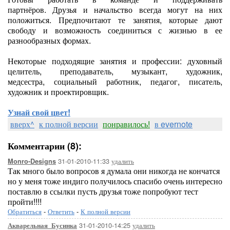
партнёров. Друзья и начальство всегда могут на них
положиться. Предпочитают те занятия, которые дают
свободу и возможность соединиться с жизнью в ее
разнообразных формах.
Некоторые подходящие занятия и профессии: духовный
целитель, преподаватель, музыкант, художник,
медсестра, социальный работник, педагог, писатель,
художник и проектировщик.
Узнай свой цвет!
вверх^
к полной версии
понравилось!
в evernote
Комментарии (8):
31-01-2010-11:33
удалить
Monro-Designs
Так много было вопросов я думала они никогда не кончатся
но у меня тоже индиго получилось спасибо очень интересно
поставлю в ссылки пусть друзья тоже попробуют тест
пройти!!!!
Обратиться
-
Ответить
-
К полной версии
31-01-2010-14:25
удалить
Акварельная_Бусинка