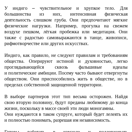
У индиго – чувствительное и хрупкое тело. Для
большинства из них, интенсивная физическая
деятельность слишком груба. Они предпочитают мягкие
физические нагрузки. Например, прогулка на свежем
воздухе пешком, лёгкая пробежка или медитация. Они
также с радостью самовыражаются в танце, живописи,
рифмотворчестве или других искусствах.
Индиго, как правило, не следуют правилам и требованиям
общества. Оперируют истиной и духовностью, легко
проглядывающейся сквозь фальшивые идеалы
и политические амбиции. Посему часто бывают отвергнуты
обществом. Они приспособились жить в обществе, но в
пределах собственной защищенной территории.
В выборе партнеров этот тип весьма осторожен. Найдя
свою вторую половину, будут преданы любимому до конца
жизни, поскольку в массе своей эти люди моногамны.
Они нуждаются в таком супруге, который будет лелеять их
и полностью понимать, разрешая им независимость.
Готовы работать в команде и поддерживать