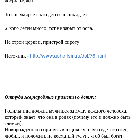
добру научил.
Тот не умирает, кто детей не покидает.
У кого детей много, тот не забыт от бога.
Не строй церкви, пристрой сироту!
Источник -
http://www.aphorism.ru/dal/76.html
Оттуда же,народные приметы о детях:
Родильница должна мучиться за душу каждого человека,
который знает, что она в родах (почему это и должно быть
тайной).
Новорожденного принять в отцовскую рубаху, чтоб отец
любил, и положить на косматый тулуп, чтоб был богат.