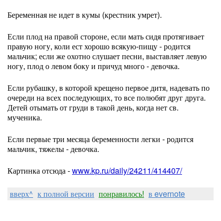
Беременная не идет в кумы (крестник умрет).
Если плод на правой стороне, если мать сидя протягивает
правую ногу, коли ест хорошо всякую-пищу - родится
мальчик; если же охотно слушает песни, выставляет левую
ногу, плод о левом боку и причуд много - девочка.
Если рубашку, в которой крещено первое дитя, надевать по
очереди на всех последующих, то все полюбят друг друга.
Детей отымать от груди в такой день, когда нет св.
мученика.
Если первые три месяца беременности легки - родится
мальчик, тяжелы - девочка.
Картинка отсюда -
www.kp.ru/daily/
24211/414407/
вверх^
к полной версии
понравилось!
в evernote