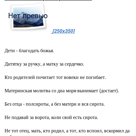
[250x350]
Дети - благодать божья.
Дитятку за ручку, а матку за сердечко.
Кто родителей почитает тот вовеки не погибает.
Материнская молитва со дна моря-вынимает (достает).
Без отца - полсироты, а без матери и вся сирота.
Не подавай за ворота, коли свой есть сирота.
Не тот отец, мать, кто родил, а тот, кто вспоил, вскормил да