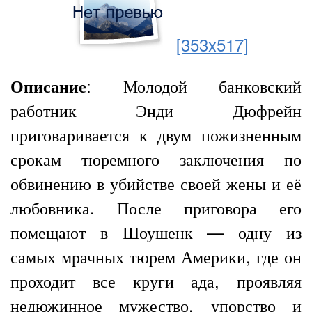
[353x517]
: Молодой банковский
Описание
работник Энди Дюфрейн
приговаривается к двум пожизненным
срокам тюремного заключения по
обвинению в убийстве своей жены и её
любовника. После приговора его
помещают в Шоушенк — одну из
самых мрачных тюрем Америки, где он
проходит все круги ада, проявляя
недюжинное мужество, упорство и