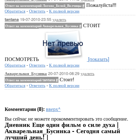
Пожалуйста!!!
Ответ на комментарий Логово_Белой_Волчицы
#
Обратиться
-
Ответить
-
К полной версии
19-07-2010-23:55
удалить
tantana
СТОИТ
Ответ на комментарий Акварельная_Бусинка
#
ПОСМОТРЕТЬ
[показать]
Обратиться
-
Ответить
-
К полной версии
20-07-2010-08:29
удалить
Акварельная_Бусинка
Стоит!
Ответ на комментарий tantana
#
Обратиться
-
Ответить
-
К полной версии
Комментарии (8):
вверх^
Вы сейчас не можете прокомментировать это сообщение.
Дневник Еще один фильм о силе духа |
Акварельная_Бусинка - Сегодня самый
лучший день! |