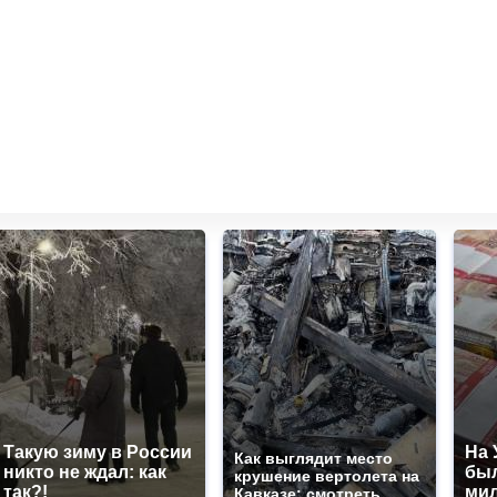
Такую зиму в России
На 
Как выглядит место
никто не ждал: как
был
крушение вертолета на
так?!
мил
Кавказе: смотреть