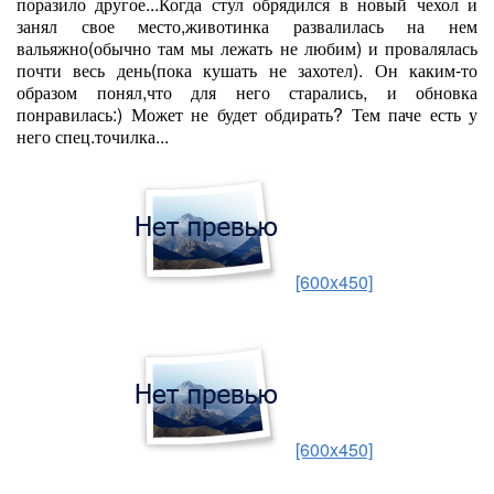
поразило другое...Когда стул обрядился в новый чехол и
занял свое место,животинка развалилась на нем
вальяжно(обычно там мы лежать не любим) и провалялась
почти весь день(пока кушать не захотел). Он каким-то
образом понял,что для него старались, и обновка
понравилась:) Может не будет обдирать? Тем паче есть у
него спец.точилка...
[600x450]
[600x450]