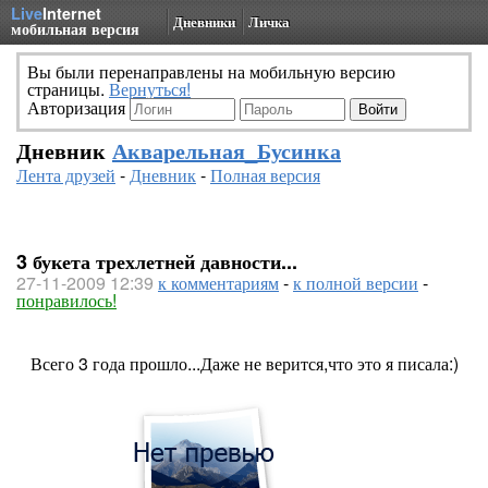
Live
Internet
Дневники
Личка
мобильная версия
Вы были перенаправлены на мобильную версию
страницы.
Вернуться!
Авторизация
Дневник
Акварельная_Бусинка
Лента друзей
-
Дневник
-
Полная версия
3 букета трехлетней давности...
27-11-2009 12:39
к комментариям
-
к полной версии
-
понравилось!
Всего 3 года прошло...Даже не верится,что это я писала:)