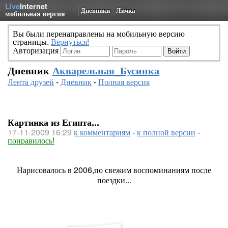
Live
Internet
Дневники
Личка
мобильная версия
Вы были перенаправлены на мобильную версию
страницы.
Вернуться!
Авторизация
Дневник
Акварельная_Бусинка
Лента друзей
-
Дневник
-
Полная версия
Картинка из Египта...
17-11-2009 16:29
к комментариям
-
к полной версии
-
понравилось!
Нарисовалось в 2006,по свежим воспоминаниям после
поездки...