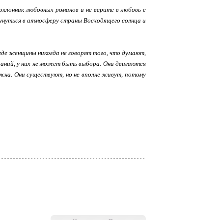
клонник любовных романов и не верите в любовь с
кунуться в атмосферу страны Восходящего солнца и
где женщины никогда не говорят того, что думают,
ланий, у них не может быть выбора. Они двигаются
ожна. Они существуют, но не вполне живут, потому