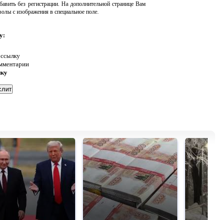
авить без регистрации. На дополнительной странице Вам
волы с изображения в специальное поле.
у:
 ссылку
омментарии
нку