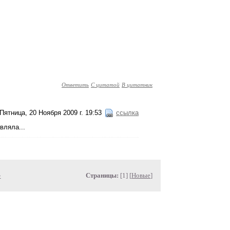
Ответить
С цитатой
В цитатник
Пятница, 20 Ноября 2009 г. 19:53
ссылка
вляла...
»
Страницы:
[1] [
Новые
]