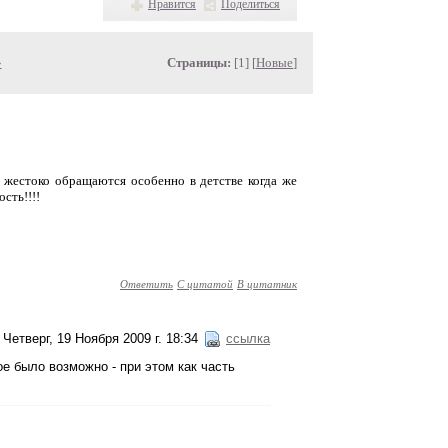
Нравится
Поделиться
»
Страницы:
[1] [
Новые
]
 жестоко обращаются особенно в детстве когда же
сть!!!!
Ответить
С цитатой
В цитатник
Четверг, 19 Ноября 2009 г. 18:34
ссылка
е было возможно - при этом как часть