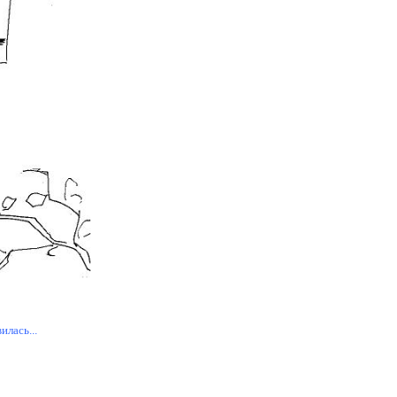
илась...