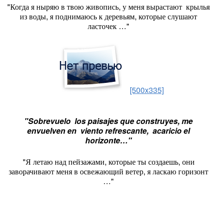
"Когда я ныряю в твою живопись, у меня вырастают крылья
из воды, я поднимаюсь к деревьям, которые слушают
ласточек …"
[500x335]
"Sobrevuelo los paisajes que construyes, me
envuelven en viento refrescante, acaricio el
horizonte…"
"Я летаю над пейзажами, которые ты создаешь, они
заворачивают меня в освежающий ветер, я ласкаю горизонт
…"