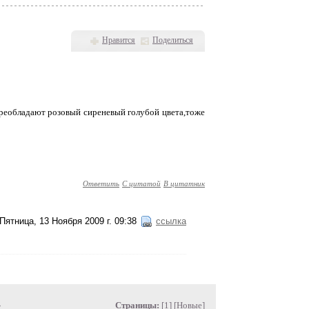
Нравится
Поделиться
преобладают розовый сиреневый голубой цвета,тоже
Ответить
С цитатой
В цитатник
Пятница, 13 Ноября 2009 г. 09:38
ссылка
»
Страницы:
[1] [
Новые
]