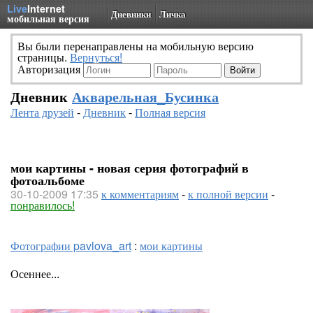
Live
Internet
Дневники
Личка
мобильная версия
Вы были перенаправлены на мобильную версию
страницы.
Вернуться!
Авторизация
Дневник
Акварельная_Бусинка
Лента друзей
-
Дневник
-
Полная версия
мои картины - новая серия фотографий в
фотоальбоме
30-10-2009 17:35
к комментариям
-
к полной версии
-
понравилось!
Фотографии pavlova_art
:
мои картины
Осеннее...