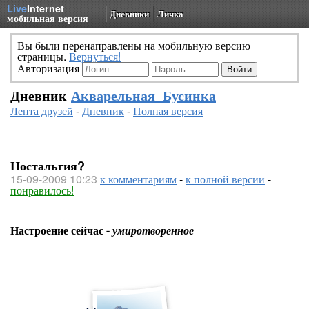
Live
Internet
Дневники
Личка
мобильная версия
Вы были перенаправлены на мобильную версию
страницы.
Вернуться!
Авторизация
Дневник
Акварельная_Бусинка
Лента друзей
-
Дневник
-
Полная версия
Ностальгия?
15-09-2009 10:23
к комментариям
-
к полной версии
-
понравилось!
Настроение сейчас -
умиротворенное