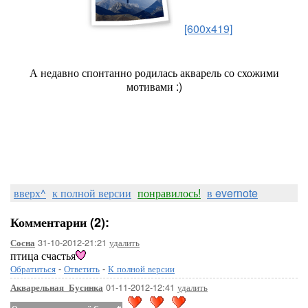
[600x419]
А недавно спонтанно родилась акварель со схожими
мотивами :)
вверх^
к полной версии
понравилось!
в evernote
Комментарии (2):
31-10-2012-21:21
удалить
Сосна
птица счастья
Обратиться
-
Ответить
-
К полной версии
01-11-2012-12:41
удалить
Акварельная_Бусинка