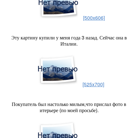
[500x606]
Эту картину купили у меня года 3 назад. Сейчас она в
Италии.
[525x700]
Покупатель был настолько милым,что прислал фото в
итерьере (по моей просьбе).