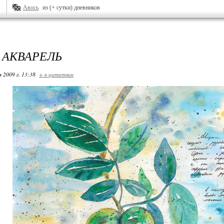
Авось
из (+ сутки) дневников
 АКВАРЕЛЬ
я 2009 г. 13:38
+ в цитатник