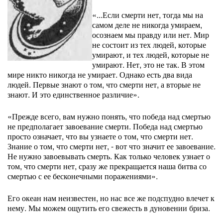
«...Если смерти нет, тогда мы на
самом деле не никогда умираем,
осознаем мы правду или нет. Мир
не состоит из тех людей, которые
умирают, и тех людей, которые не
умирают. Нет, это не так. В этом
мире никто никогда не умирает. Однако есть два вида
людей. Первые знают о том, что смерти нет, а вторые не
знают. И это единственное различие».
«Прежде всего, вам нужно понять, что победа над смертью
не предполагает завоевание смерти. Победа над смертью
просто означает, что вы узнаете о том, что смерти нет.
Знание о том, что смерти нет, - вот что значит ее завоевание.
Не нужно завоевывать смерть. Как только человек узнает о
том, что смерти нет, сразу же прекращается наша битва со
смертью с ее бесконечными поражениями».
Его океан нам неизвестен, но нас все же подспудно влечет к
нему. Мы можем ощутить его свежесть в дуновении бриза.