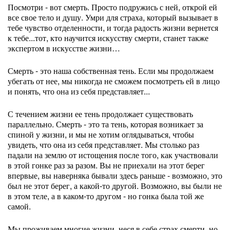
Посмотри - вот смерть. Просто подружись с ней, открой ей
все свое тело и душу. Умри для страха, который вызывает в
тебе чувство отделенности, и тогда радость жизни вернется
к тебе...тот, кто научится искусству смерти, станет также
экспертом в искусстве жизни…
Смерть - это наша собственная тень. Если мы продолжаем
убегать от нее, мы никогда не сможем посмотреть ей в лицо
и понять, что она из себя представляет...
С течением жизни ее тень продолжает существовать
параллельно. Смерть - это та тень, которая возникает за
спиной у жизни, и мы не хотим оглядываться, чтобы
увидеть, что она из себя представляет. Мы столько раз
падали на землю от истощения после того, как участвовали
в этой гонке раз за разом. Вы не приехали на этот берег
впервые, вы наверняка бывали здесь раньше - возможно, это
был не этот берег, а какой-то другой. Возможно, вы были не
в этом теле, а в каком-то другом - но гонка была той же
самой.
Мы проживаем многие жизни, неся в себе страх смерти, но