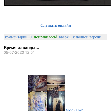
Слушать онлайн
комментарии: 0
понравилось!
вверх^
к полной версии
Время лаванды...
05-07-2020 12:51
[600x600]