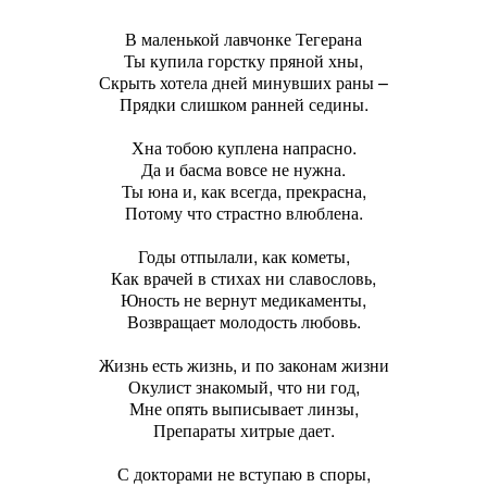
В маленькой лавчонке Тегерана
Ты купила горстку пряной хны,
Скрыть хотела дней минувших раны –
Прядки слишком ранней седины.
Хна тобою куплена напрасно.
Да и басма вовсе не нужна.
Ты юна и, как всегда, прекрасна,
Потому что страстно влюблена.
Годы отпылали, как кометы,
Как врачей в стихах ни славословь,
Юность не вернут медикаменты,
Возвращает молодость любовь.
Жизнь есть жизнь, и по законам жизни
Окулист знакомый, что ни год,
Мне опять выписывает линзы,
Препараты хитрые дает.
С докторами не вступаю в споры,