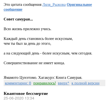
Это цитата сообщения
Ляля_Рыжова
Оригинальное
сообщение
Совет самурая...
Всю жизнь прилежно учись.
Каждый день становись более искусным,
чем ты был за день до этого,
а на следующий день - более искусным, чем сегодня.
Совершенствование не имеет конца.
Ямамото Цунэтомо. Хагакурэ: Книга Самурая.
комментарии: 0
понравилось!
вверх^
к полной версии
Квантовое бессмертие
25-06-2020 13:34