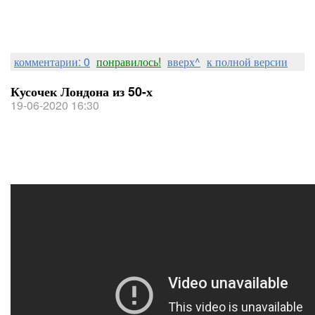
комментарии: 0
понравилось!
вверх^
к полной версии
Кусочек Лондона из 50-х
19-06-2020 16:30