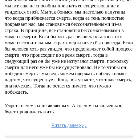
мы все еще не способны признать ее существование и
увидеться с ней. Мы так боимся, мы настолько напуганы,
что когда приближается смерть, когда ее тень полностью
покрывает нас, мы становимся бессознательными из-за
страха. В принципе, все становятся бессознательными в
момент смерти. Если бы хоть раз человек остался в этот
момент сознательным, страх смерти исчез бы навсегда. Если
бы человек хоть раз увидел, что представляет собой процесс
смерти, что происходит во время смерти, тогда в
следующий раз он бы уже не испугался смерти, поскольку
смерти для него уже бы не существовало. Не то чтобы он
победил смерть - мы ведь можем одержать победу только
над тем, что существует. Когда вы узнаете, что такое смерть,
она исчезает. Тогда не остается ничего, что нужно
побеждать.
Умрет то, чем ты не являешься. А то, чем ты являешься,
будет продолжать жить.
Читать далее>>>