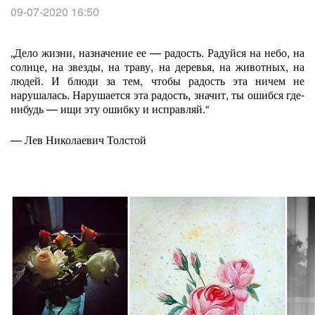
09-07-2020 16:50
„Дело жизни, назначение ее — радость. Радуйся на небо, на
солнце, на звезды, на траву, на деревья, на животных, на
людей. И блюди за тем, чтобы радость эта ничем не
нарушалась. Нарушается эта радость, значит, ты ошибся где-
нибудь — ищи эту ошибку и исправляй.“
— Лев Николаевич Толстой