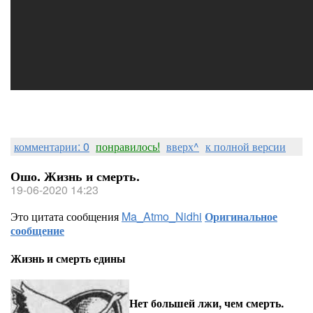
комментарии: 0
понравилось!
вверх^
к полной версии
Ошо. Жизнь и смерть.
19-06-2020 14:23
Это цитата сообщения
Ma_Atmo_Nidhi
Оригинальное
сообщение
Жизнь и смерть едины
Нет большей лжи, чем смерть.