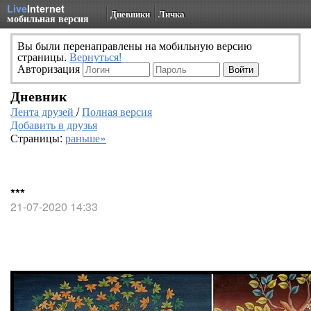
Live
Internet
Дневники
Личка
мобильная версия
Вы были перенаправлены на мобильную версию
страницы.
Вернуться!
Авторизация
Дневник
Лента друзей
/
Полная версия
Добавить в друзья
Страницы:
раньше»
***
21-07-2020 14:33