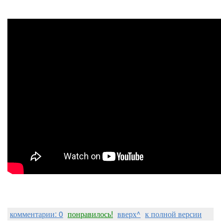
комментарии: 0
понравилось!
вверх^
к полной версии