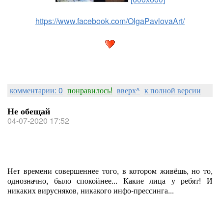
https://www.facebook.com/OlgaPavlovaArt/
комментарии: 0
понравилось!
вверх^
к полной версии
Не обещай
04-07-2020 17:52
Нет времени совершеннее того, в котором живёшь, но то,
однозначно, было спокойнее... Какие лица у ребят! И
никаких вирусняков, никакого инфо-прессинга...