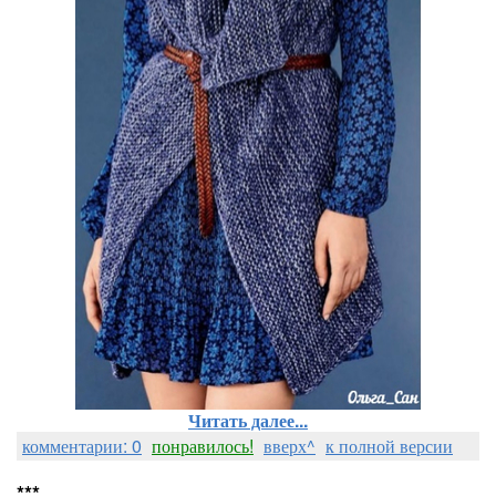
Читать далее...
комментарии: 0
понравилось!
вверх^
к полной версии
***