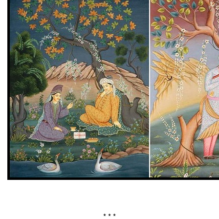
* * *