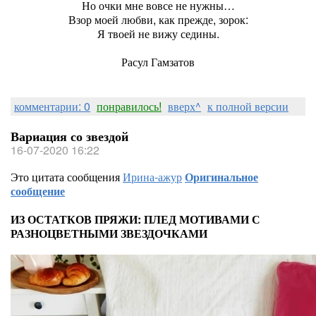
Но очки мне вовсе не нужны…
Взор моей любви, как прежде, зорок:
Я твоей не вижу седины.
Расул Гамзатов
комментарии: 0
понравилось!
вверх^
к полной версии
Вариация со звездой
16-07-2020 16:22
Это цитата сообщения
Ирина-ажур
Оригинальное
сообщение
ИЗ ОСТАТКОВ ПРЯЖИ: ПЛЕД МОТИВАМИ С
РАЗНОЦВЕТНЫМИ ЗВЕЗДОЧКАМИ