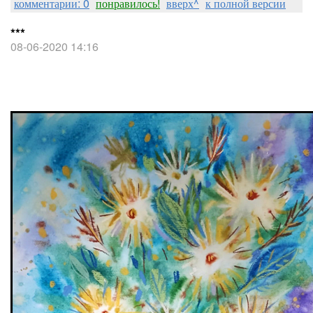
комментарии: 0
понравилось!
вверх^
к полной версии
***
08-06-2020 14:16