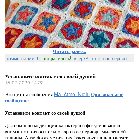
Читать далее...
комментарии: 0
понравилось!
вверх^
к полной версии
Установите контакт со своей душой
15-07-2020 14:23
Это цитата сообщения
Ma_Atmo_Nidhi
Оригинальное
сообщение
Установите контакт со своей душой
Для обычной медитации характерно сфокусированное
внимание и относительно короткие периоды мысленной
тишины. А глубокая медитация фокусирует и направляет