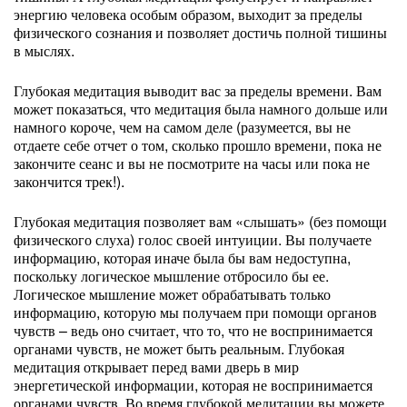
энергию человека особым образом, выходит за пределы
физического сознания и позволяет достичь полной тишины
в мыслях.
Глубокая медитация выводит вас за пределы времени. Вам
может показаться, что медитация была намного дольше или
намного короче, чем на самом деле (разумеется, вы не
отдаете себе отчет о том, сколько прошло времени, пока не
закончите сеанс и вы не посмотрите на часы или пока не
закончится трек!).
Глубокая медитация позволяет вам «слышать» (без помощи
физического слуха) голос своей интуиции. Вы получаете
информацию, которая иначе была бы вам недоступна,
поскольку логическое мышление отбросило бы ее.
Логическое мышление может обрабатывать только
информацию, которую мы получаем при помощи органов
чувств – ведь оно считает, что то, что не воспринимается
органами чувств, не может быть реальным. Глубокая
медитация открывает перед вами дверь в мир
энергетической информации, которая не воспринимается
органами чувств. Во время глубокой медитации вы можете