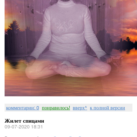
комментарии: 0
понравилось!
вверх^
к полной версии
Жилет спицами
09-07-2020 18:31