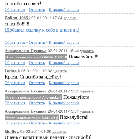
спасибо за совет!
Обратиться
-
Ответить
-
К полной версии
02-01-2011-17:24
удалить
Galina_19651
спасибо!!!!!!
(Добавил ссылку к себе в дневник)
Обратиться
-
Ответить
-
К полной версии
02-01-2011-18:44
удалить
Акварельная_Бусинка
Пожалуйста!!!
Ответ на комментарий Galina_19651
#
Обратиться
-
Ответить
-
К полной версии
26-01-2011-10:02
удалить
Ladusik
Краса. Спасибо за идейку!
Обратиться
-
Ответить
-
К полной версии
26-01-2011-15:31
удалить
Акварельная_Бусинка
Пожалуйста!
Ответ на комментарий Aljonuska
#
Обратиться
-
Ответить
-
К полной версии
26-01-2011-15:31
удалить
Акварельная_Бусинка
Пожалуйста!!!
Ответ на комментарий Ladusik
#
Обратиться
-
Ответить
-
К полной версии
09-02-2011-01:06
удалить
MullleL
Очень симпатичный рецепт - спасибо!)))