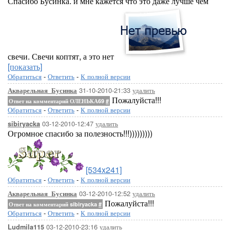
Спасибо Бусинка. и мне кажется что это даже лучше чем
свечи. Свечи коптят, а это нет
[показать]
Обратиться
-
Ответить
-
К полной версии
31-10-2010-21:33
удалить
Акварельная_Бусинка
Пожалуйста!!!
Ответ на комментарий ОЛЕНЬКА69
#
Обратиться
-
Ответить
-
К полной версии
03-12-2010-12:47
удалить
sibiryacka
Огромное спасибо за полезность!!!)))))))))
[534x241]
Обратиться
-
Ответить
-
К полной версии
03-12-2010-12:52
удалить
Акварельная_Бусинка
Пожалуйста!!!
Ответ на комментарий sibiryacka
#
Обратиться
-
Ответить
-
К полной версии
03-12-2010-23:16
удалить
Ludmila115